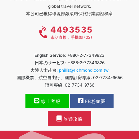
global travel network.
本公司已獲得環境部銀級環保旅行業認證標章
4493535
市話直撥，手機加 (02)
English Service: +886-2-77349823
日本のサービス: +886-2-77349826
大陸人士赴台:
phillis@richmond.com.tw
國際機票、航空自由行、國際訂房專線: 02-7734-9656
證照專線: 02-7734-9766
線上客服
FB粉絲團
旅遊攻略