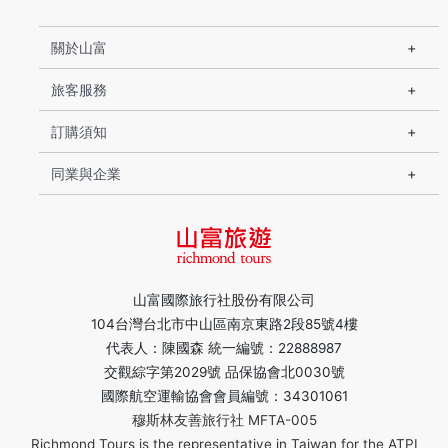
關於山富
旅客服務
訂購須知
同業與企業
山富國際旅行社股份有限公司
104台灣台北市中山區南京東路2段85號4樓
代表人：陳國森 統一編號：22888987
交觀綜字第2029號 品保協會北0030號
國際航空運輸協會會員編號：34301061
穆斯林友善旅行社 MFTA-005
Richmond Tours is the representative in Taiwan for the ATPI