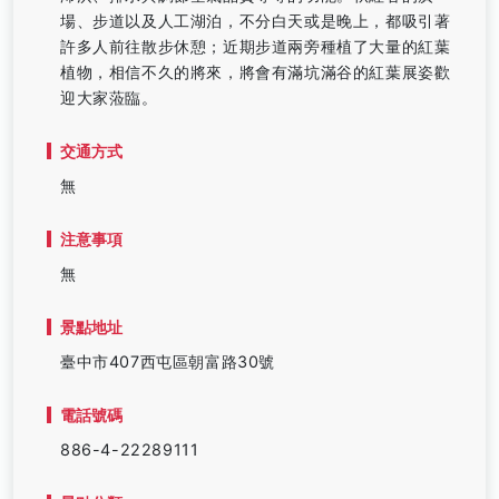
場、步道以及人工湖泊，不分白天或是晚上，都吸引著
許多人前往散步休憩；近期步道兩旁種植了大量的紅葉
植物，相信不久的將來，將會有滿坑滿谷的紅葉展姿歡
迎大家蒞臨。
交通方式
無
注意事項
無
景點地址
臺中市407西屯區朝富路30號
電話號碼
886-4-22289111