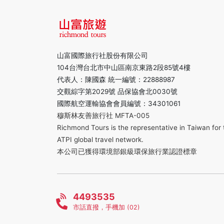
山富國際旅行社股份有限公司
104台灣台北市中山區南京東路2段85號4樓
代表人：陳國森 統一編號：22888987
交觀綜字第2029號 品保協會北0030號
國際航空運輸協會會員編號：34301061
穆斯林友善旅行社 MFTA-005
Richmond Tours is the representative in Taiwan for 
ATPI global travel network.
本公司已獲得環境部銀級環保旅行業認證標章
4493535
市話直撥，手機加 (02)