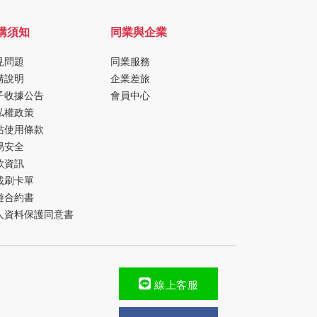
購須知
同業與企業
見問題
同業服務
購說明
企業差旅
子收據公告
會員中心
私權政策
站使用條款
易安全
款資訊
載刷卡單
遊合約書
人資料保護同意書
線上客服