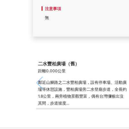
注意事項
無
二水豐柏廣場（舊）
距離0.000公里
鄰近山腳路之二水豐柏廣場，設有停車場、活動廣
場等休憩設施，豐柏廣場旁二水登廟步道，全長約
1.8公里，兩旁植物景觀豐富，偶有台灣獼猴出沒
其間，步道坡度…