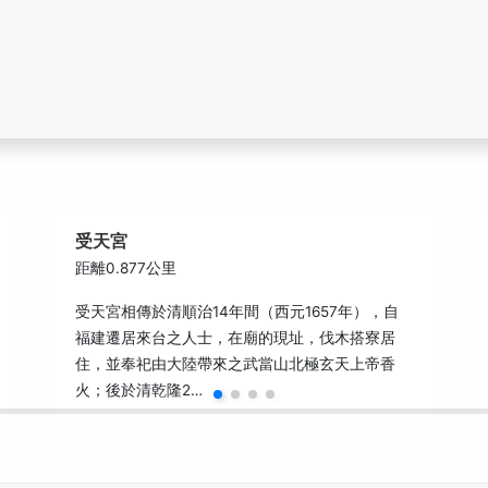
受天宮
距離0.877公里
受天宮相傳於清順治14年間（西元1657年），自
福建遷居來台之人士，在廟的現址，伐木搭寮居
住，並奉祀由大陸帶來之武當山北極玄天上帝香
火；後於清乾隆2…