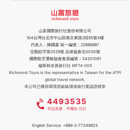
山富國際旅行社股份有限公司
104台灣台北市中山區南京東路2段85號4樓
代表人：陳國森 統一編號：22888987
交觀綜字第2029號 品保協會北0030號
國際航空運輸協會會員編號：34301061
穆斯林友善旅行社 MFTA-005
Richmond Tours is the representative in Taiwan for the ATPI
global travel network.
本公司已獲得環境部銀級環保旅行業認證標章
4493535
市話直撥，手機加 (02)
English Service: +886-2-77349823