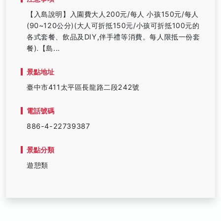
【入島說明】入園費大人200元/每人 小孩150元/每人
(90~120公分)(大人可折抵150元/小孩可折抵100元的
各式套餐、飲品及DIY,伴手禮等消費。每人限抵一份套
餐).【島...
景點地址
臺中市411太平區長龍路二段242號
電話號碼
886-4-22739387
景點分類
遊憩類