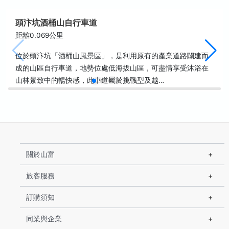
頭汴坑酒桶山自行車道
距離0.069公里
位於頭汴坑「酒桶山風景區」，是利用原有的產業道路闢建而
成的山區自行車道，地勢位處低海拔山區，可盡情享受沐浴在
山林景致中的暢快感，此車道屬於挑戰型及越…
關於山富
旅客服務
訂購須知
同業與企業