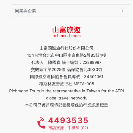
同業與企業
山富國際旅行社股份有限公司
104台灣台北市中山區南京東路2段85號4樓
代表人：陳國森 統一編號：22888987
交觀綜字第2029號 品保協會北0030號
國際航空運輸協會會員編號：34301061
穆斯林友善旅行社 MFTA-005
Richmond Tours is the representative in Taiwan for the ATPI
global travel network.
本公司已獲得環境部銀級環保旅行業認證標章
4493535
市話直撥，手機加 (02)