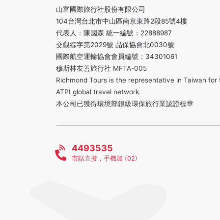
山富國際旅行社股份有限公司
104台灣台北市中山區南京東路2段85號4樓
代表人：陳國森 統一編號：22888987
交觀綜字第2029號 品保協會北0030號
國際航空運輸協會會員編號：34301061
穆斯林友善旅行社 MFTA-005
Richmond Tours is the representative in Taiwan for 
ATPI global travel network.
本公司已獲得環境部銀級環保旅行業認證標章
4493535
市話直撥，手機加 (02)