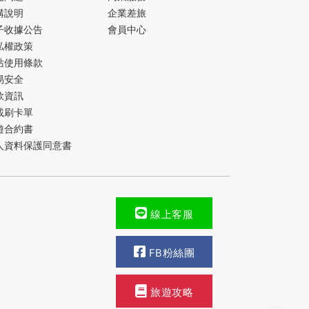
購說明
企業差旅
子收據公告
會員中心
私權政策
站使用條款
易安全
款資訊
載刷卡單
遊合約書
人資料保護同意書
線上客服
FB粉絲團
旅遊攻略