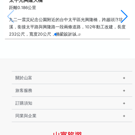
太平光興隆大橋
距離0.186公里
九二一震災紀念公園附近的台中太平區光興隆橋，跨越頭汴坑
溪，銜接太平路與興隆路一段兩條道路，102年動工改建，長度
232公尺，寬度20公尺，橋梁設計以…
關於山富
旅客服務
訂購須知
同業與企業