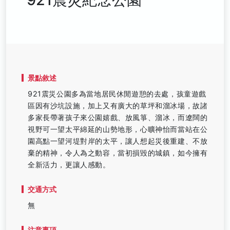
景點敘述
921震災公園多為當地居民休閒遊憩的去處，孩童遊戲
區因有沙坑設施，加上又有廣大的草坪和溜冰場，故諸
多家長帶著孩子來公園嬉戲、放風箏、溜冰，而遼闊的
視野可一望太平綿延的山勢地形，心曠神怡而當站在公
園高點一望河堤對岸的太平，讓人想起災後重建、不放
棄的精神，令人為之動容，當初損毀的城鎮，如今擁有
全新活力，更讓人感動。
交通方式
無