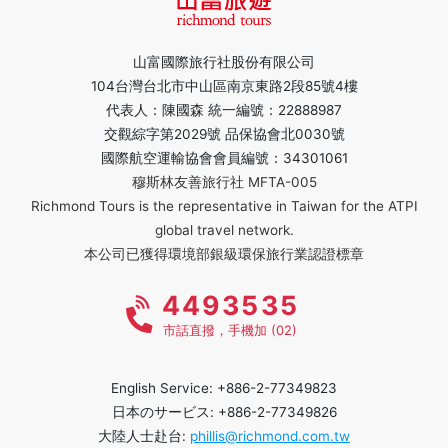
山富國際旅行社股份有限公司
104台灣台北市中山區南京東路2段85號4樓
代表人：陳國森 統一編號：22888987
交觀綜字第2029號 品保協會北0030號
國際航空運輸協會會員編號：34301061
穆斯林友善旅行社 MFTA-005
Richmond Tours is the representative in Taiwan for the ATPI
global travel network.
本公司已獲得環境部銀級環保旅行業認證標章
4493535
市話直撥，手機加 (02)
English Service: +886-2-77349823
日本のサービス: +886-2-77349826
大陸人士赴台:
phillis@richmond.com.tw