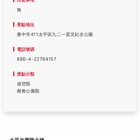
注意事項
無
景點地址
臺中市411太平區九二一震災紀念公園
電話號碼
886-4-22794157
景點分類
遊憩類
都會公園類