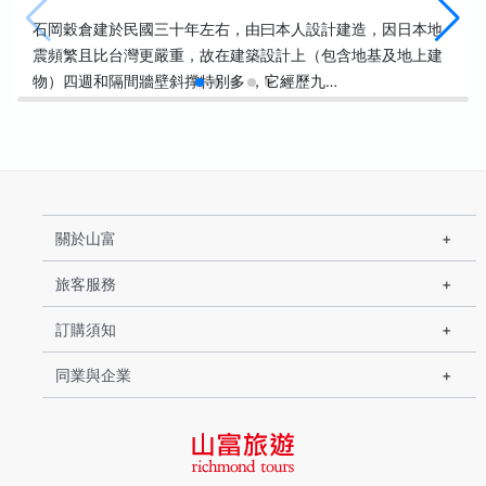
石岡穀倉建於民國三十年左右，由曰本人設計建造，因日本地
震頻繁且比台灣更嚴重，故在建築設計上（包含地基及地上建
物）四週和隔間牆壁斜撑特別多 ，它經歷九…
關於山富
旅客服務
訂購須知
同業與企業