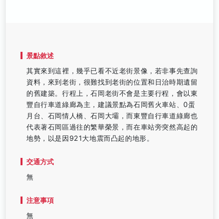
景點敘述
其實來到這裡，幾乎已看不近老街景像，若非事先查詢
資料，來到老街，很難找到老街的位置和日治時期遺留
的舊建築。行程上，石岡老街不會是主要行程，會以東
豐自行車道綠廊為主，建議景點為石岡舊火車站、0蛋
月台、石岡情人橋、石岡大壩，而東豐自行車道綠廊也
代表著石岡區過往的繁華榮景，而在車站旁突然高起的
地勢，以是因921大地震而凸起的地形。
交通方式
無
注意事項
無