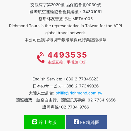
交觀綜字第2029號 品保協會北0030號
國際航空運輸協會會員編號：34301061
穆斯林友善旅行社 MFTA-005
Richmond Tours is the representative in Taiwan for the ATPI
global travel network.
本公司已獲得環境部銀級環保旅行業認證標章
4493535
市話直撥，手機加 (02)
English Service: +886-2-77349823
日本のサービス: +886-2-77349826
大陸人士赴台:
phillis@richmond.com.tw
國際機票、航空自由行、國際訂房專線: 02-7734-9656
證照專線: 02-7734-9766
線上客服
FB粉絲團