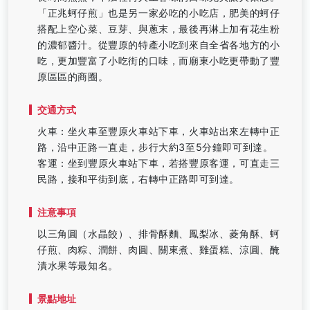
「正兆蚵仔煎」也是另一家必吃的小吃店，肥美的蚵仔
搭配上空心菜、豆芽、與蔥末，最後再淋上加有花生粉
的濃郁醬汁。從豐原的特產小吃到來自全省各地方的小
吃，更加豐富了小吃街的口味，而廟東小吃更帶動了豐
原區區的商圈。
交通方式
火車：坐火車至豐原火車站下車，火車站出來左轉中正
路，沿中正路一直走，步行大約3至5分鐘即可到達。
客運：坐到豐原火車站下車，若搭豐原客運，可直走三
民路，接和平街到底，右轉中正路即可到達。
注意事項
以三角圓（水晶餃）、排骨酥麵、鳳梨冰、菱角酥、蚵
仔煎、肉粽、潤餅、肉圓、關東煮、雞蛋糕、涼圓、醃
漬水果等最知名。
景點地址