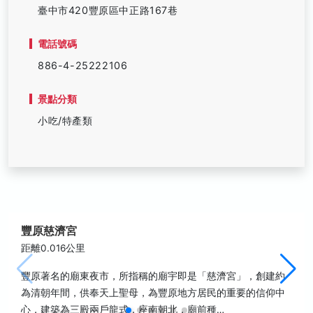
臺中市420豐原區中正路167巷
電話號碼
886-4-25222106
景點分類
小吃/特產類
豐原慈濟宮
距離0.016公里
豐原著名的廟東夜市，所指稱的廟宇即是「慈濟宮」，創建約
為清朝年間，供奉天上聖母，為豐原地方居民的重要的信仰中
心，建築為三殿兩戶龍式，座南朝北，廟前種…