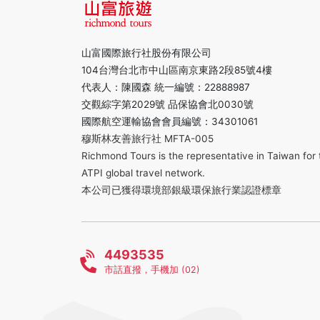
山富國際旅行社股份有限公司
104台灣台北市中山區南京東路2段85號4樓
代表人：陳國森 統一編號：22888987
交觀綜字第2029號 品保協會北0030號
國際航空運輸協會會員編號：34301061
穆斯林友善旅行社 MFTA-005
Richmond Tours is the representative in Taiwan for 
ATPI global travel network.
本公司已獲得環境部銀級環保旅行業認證標章
4493535
市話直撥，手機加 (02)