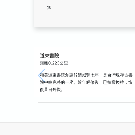
無
道東書院
距離0.223公里
和美道東書院創建於清咸豐七年，是台灣現存古書
院中較完整的一座。近年經修復，已抽樑換柱，恢
復昔日外觀。