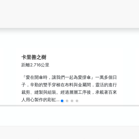
卡里善之樹
距離2.716公里
『愛在開傘時，讓我們一起為愛撐傘』一萬多個日
子，辛勤的雙手穿梭在布料與金屬間，靈活的進行
裁剪、縫製與組裝。經過層層工序後，承載著百來
人用心製作的彩虹…