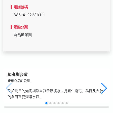
電話號碼
886-4-22289111
景點分類
自然風景類
知高圳步道
距離0.761公里
位於烏日的知高圳取自筏子溪溪水，是臺中南屯、烏日及大肚
的農田重要灌溉水源。