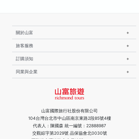
關於山富
旅客服務
訂購須知
同業與企業
山富國際旅行社股份有限公司
104台灣台北市中山區南京東路2段85號4樓
代表人：陳國森 統一編號：22888987
交觀綜字第2029號 品保協會北0030號