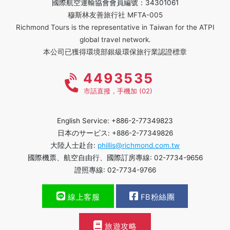
國際航空運輸協會會員編號：34301061
穆斯林友善旅行社 MFTA-005
Richmond Tours is the representative in Taiwan for the ATPI
global travel network.
本公司已獲得環境部銀級環保旅行業認證標章
4493535
市話直撥，手機加 (02)
English Service: +886-2-77349823
日本のサービス: +886-2-77349826
大陸人士赴台:
phillis@richmond.com.tw
國際機票、航空自由行、國際訂房專線: 02-7734-9656
證照專線: 02-7734-9766
線上客服
FB粉絲團
旅遊攻略