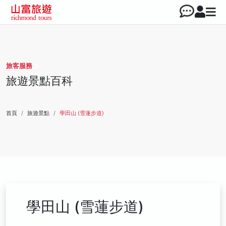
旅客服務
旅遊景點百科
首頁
旅遊景點
學田山 (雪蓮步道)
學田山 (雪蓮步道)