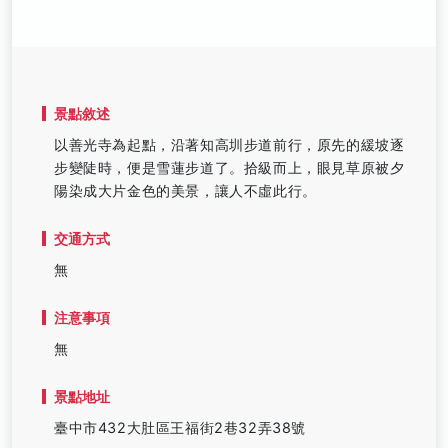
景點敘述
以善光寺為起點，沿著知高圳步道前行，原先的緩坡逐
步變陡時，便是雪蓮步道了。拾級而上，眼見草原被夕
陽染成大片金色的美景，讓人不虛此行。
交通方式
無
注意事項
無
景點地址
臺中市432大肚區王福街2巷32弄38號