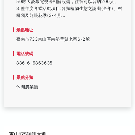
50吋大螢幕電視等相關設備，住宿可以容納200人。
3.整年度各式活動項目:各類植物生態之認識(全年)、柑
橘類及龍眼花季(3-4月...
景點地址
臺南市733東山區南勢里賀老寮6-2號
電話號碼
886-6-6863635
景點分類
休閒農業類
東山175咖啡大道