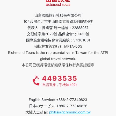
山富國際旅行社股份有限公司
104台灣台北市中山區南京東路2段85號4樓
代表人：陳國森 統一編號：22888987
交觀綜字第2029號 品保協會北0030號
國際航空運輸協會會員編號：34301061
穆斯林友善旅行社 MFTA-005
Richmond Tours is the representative in Taiwan for the ATPI
global travel network.
本公司已獲得環境部銀級環保旅行業認證標章
4493535
市話直撥，手機加 (02)
English Service: +886-2-77349823
日本のサービス: +886-2-77349826
大陸人士赴台:
phillis@richmond.com.tw