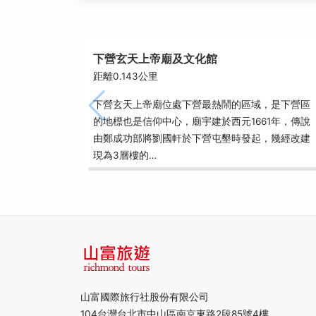
下營玄天上帝廟及文化館
距離0.143公里
下營玄天上帝廟位處下營最熱鬧的區域，是下營區
的地標也是信仰中心，廟宇建於西元1661年，傳說
由鄭成功部將劉國軒於下營屯墾時發起，幾經改建
現為3層樓的…
山富國際旅行社股份有限公司
104台灣台北市中山區南京東路2段85號4樓