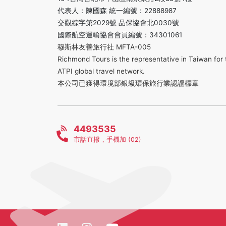
代表人：陳國森 統一編號：22888987
交觀綜字第2029號 品保協會北0030號
國際航空運輸協會會員編號：34301061
穆斯林友善旅行社 MFTA-005
Richmond Tours is the representative in Taiwan for 
ATPI global travel network.
本公司已獲得環境部銀級環保旅行業認證標章
4493535
市話直撥，手機加 (02)