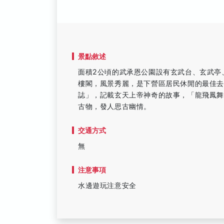
景點敘述
面積2公頃的武承恩公園設有玄武台、玄武亭
樓閣，風景秀麗，是下營區居民休閒的最佳去
誌」，記載玄天上帝神奇的故事，「龍飛鳳
古物，發人思古幽情。
交通方式
無
注意事項
水邊遊玩注意安全