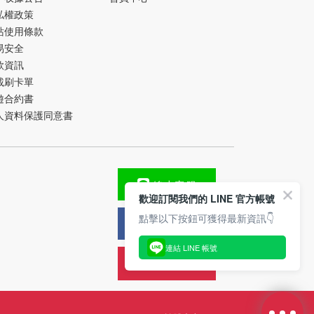
私權政策
站使用條款
易安全
款資訊
載刷卡單
遊合約書
人資料保護同意書
線上客服
歡迎訂閱我們的 LINE 官方帳號
點擊以下按鈕可獲得最新資訊👇
FB粉絲團
連結 LINE 帳號
旅遊攻略