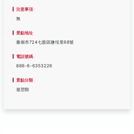
注意事項
無
景點地址
臺南市724七股區鹽埕里68號
電話號碼
886-6-6353226
景點分類
遊憩類