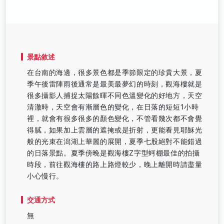
景點敘述
在台南的海邊，很多景色都是季節限定的珍貴大景，夏
季午後雷陣雨後通常是最美最夢幻的時刻，觀海樓就是
很多攝影人捕捉太陽餘暉不同色溫變化的好地方，天空
清澈時，天空會有漸層色的變化，在日落的短短1小時
裡，就會有很多很多的顏色變化，不管看幾次都不會覺
得膩，如果加上雲層的遮掩或是折射，更能看見耶穌光
般的光束在潟湖上華麗的展開，夏季七股絕對不能錯過
的日落景點。夏季傍晚是觀海樓Z字型蚵棚最佳的拍攝
時段，前往觀海樓的路上路燈較少，晚上離開時請盡量
小心慢行。
交通方式
無