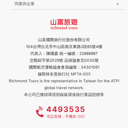
同業與企業
山富國際旅行社股份有限公司
104台灣台北市中山區南京東路2段85號4樓
代表人：陳國森 統一編號：22888987
交觀綜字第2029號 品保協會北0030號
國際航空運輸協會會員編號：34301061
穆斯林友善旅行社 MFTA-005
Richmond Tours is the representative in Taiwan for the ATPI
global travel network.
本公司已獲得環境部銀級環保旅行業認證標章
4493535
市話直撥，手機加 (02)