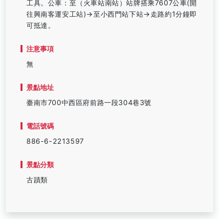
工具。公車：至（火車站南站）站牌搭乘7607公車(開
往興南客運安工站)→至小西門站下站→走路約1分鐘即
可抵達。
注意事項
無
景點地址
臺南市700中西區府前路一段304巷3號
電話號碼
886-6-2213597
景點分類
古蹟類