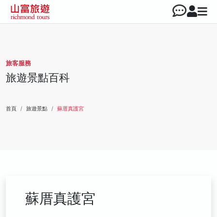
旅客服務
旅遊景點百科
首頁
旅遊景點
蘇厝真護宮
蘇厝真護宮