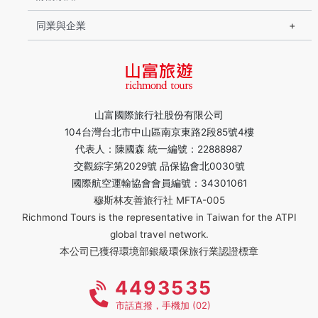
同業與企業
山富國際旅行社股份有限公司
104台灣台北市中山區南京東路2段85號4樓
代表人：陳國森 統一編號：22888987
交觀綜字第2029號 品保協會北0030號
國際航空運輸協會會員編號：34301061
穆斯林友善旅行社 MFTA-005
Richmond Tours is the representative in Taiwan for the ATPI
global travel network.
本公司已獲得環境部銀級環保旅行業認證標章
4493535
市話直撥，手機加 (02)