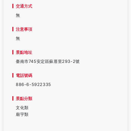
交通方式
無
注意事項
無
景點地址
臺南市745安定區蘇厝里293-2號
電話號碼
886-6-5922335
景點分類
文化類
廟宇類