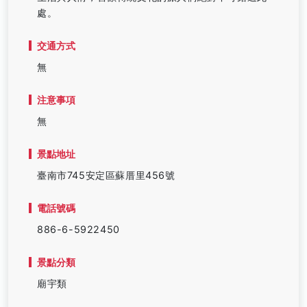
處。
交通方式
無
注意事項
無
景點地址
臺南市745安定區蘇厝里456號
電話號碼
886-6-5922450
景點分類
廟宇類