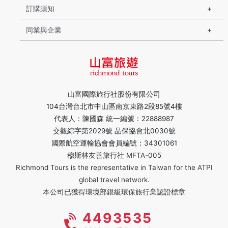
訂購須知
同業與企業
山富國際旅行社股份有限公司
104台灣台北市中山區南京東路2段85號4樓
代表人：陳國森 統一編號：22888987
交觀綜字第2029號 品保協會北0030號
國際航空運輸協會會員編號：34301061
穆斯林友善旅行社 MFTA-005
Richmond Tours is the representative in Taiwan for the ATPI
global travel network.
本公司已獲得環境部銀級環保旅行業認證標章
4493535