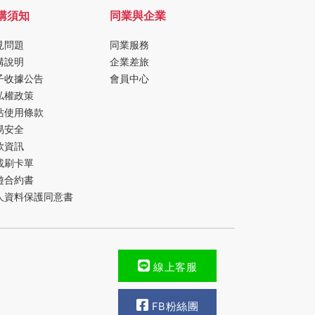
購須知
同業與企業
見問題
同業服務
購說明
企業差旅
子收據公告
會員中心
私權政策
站使用條款
易安全
款資訊
載刷卡單
遊合約書
人資料保護同意書
線上客服
FB粉絲團