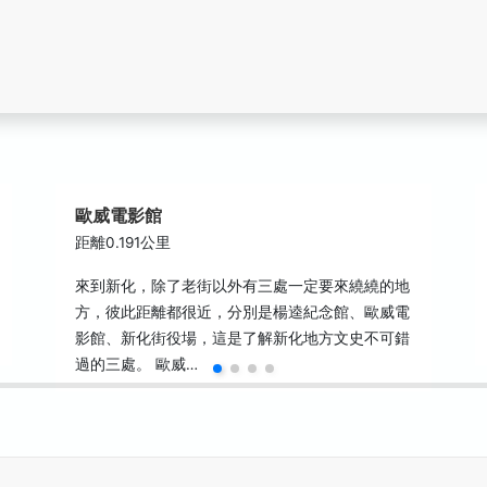
歐威電影館
距離0.191公里
來到新化，除了老街以外有三處一定要來繞繞的地
方，彼此距離都很近，分別是楊逵紀念館、歐威電
影館、新化街役場，這是了解新化地方文史不可錯
過的三處。 歐威…