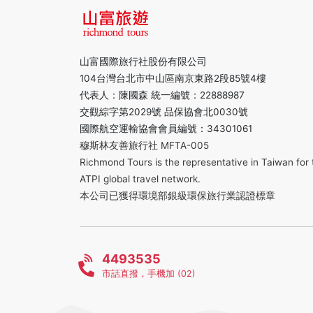
山富國際旅行社股份有限公司
104台灣台北市中山區南京東路2段85號4樓
代表人：陳國森 統一編號：22888987
交觀綜字第2029號 品保協會北0030號
國際航空運輸協會會員編號：34301061
穆斯林友善旅行社 MFTA-005
Richmond Tours is the representative in Taiwan for 
ATPI global travel network.
本公司已獲得環境部銀級環保旅行業認證標章
4493535
市話直撥，手機加 (02)