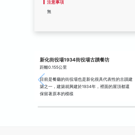
注意事項
無
新化街役場1934街役場古蹟餐坊
距離0.155公里
目前是餐廳的街役場也是新化很具代表性的古蹟建
築之一，建築就興建於1934年，裡面的屋頂都還
保留著原本的模樣