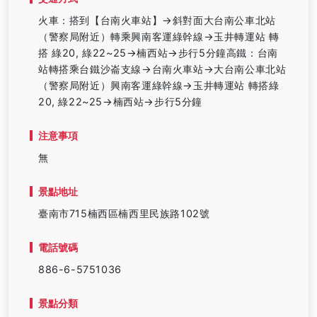
火車：搭到【台南火車站】→斜對面大台南公車北站
（警察局附近）轉乘興南客運綠幹線→玉井轉運站 轉
搭 綠20, 綠22~25→楠西站→步行5分鐘高鐵：台南
站轉搭乘台鐵沙崙支線→台南火車站→大台南公車北站
（警察局附近）興南客運綠幹線→玉井轉運站 轉搭綠
20, 綠22~25→楠西站→步行5分鐘
注意事項
無
景點地址
臺南市715楠西區楠西里民族路102號
電話號碼
886-6-5751036
景點分類