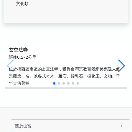
文化類
玄空法寺
距離0.272公里
位於楠西區市區的玄空法寺，獲得台灣宗教百景網路票選人氣
景觀第一名。以各式奇木、雅石、鐘乳石、樹化玉、文物、千
年古佛著稱
關於山富