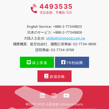
4493535
市話直撥，手機加 (02)
English Service: +886-2-77349823
日本のサービス: +886-2-77349826
大陸人士赴台:
phillis@richmond.com.tw
國際機票、航空自由行、國際訂房專線: 02-7734-9656
證照專線: 02-7734-9766
線上客服
FB粉絲團
旅遊攻略
©2001-2026 山富旅遊 richmond tours.