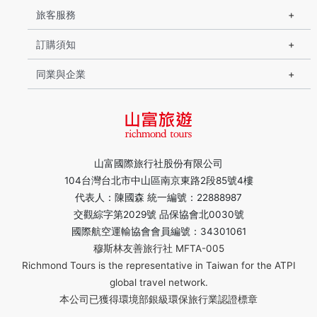
旅客服務
訂購須知
同業與企業
山富國際旅行社股份有限公司
104台灣台北市中山區南京東路2段85號4樓
代表人：陳國森 統一編號：22888987
交觀綜字第2029號 品保協會北0030號
國際航空運輸協會會員編號：34301061
穆斯林友善旅行社 MFTA-005
Richmond Tours is the representative in Taiwan for the ATPI
global travel network.
本公司已獲得環境部銀級環保旅行業認證標章