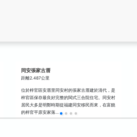
同安張家古厝
距離2.487公里
位於梓官區安厝里同安村的張家古厝建於清代，是
梓官區保存最良好完整的閩式三合院住宅。同安村
居民大多是明鄭時期從福建同安移民而來，在富饒
的梓官平原安家落…