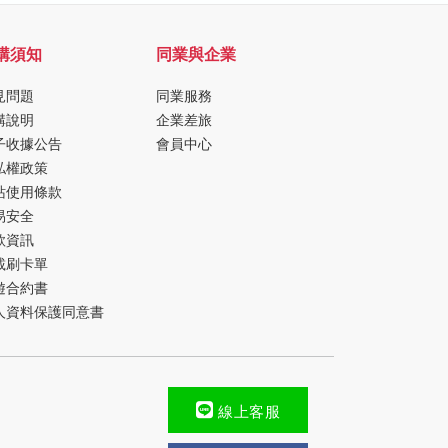
購須知
同業與企業
見問題
同業服務
購說明
企業差旅
子收據公告
會員中心
私權政策
站使用條款
易安全
款資訊
載刷卡單
遊合約書
人資料保護同意書
線上客服