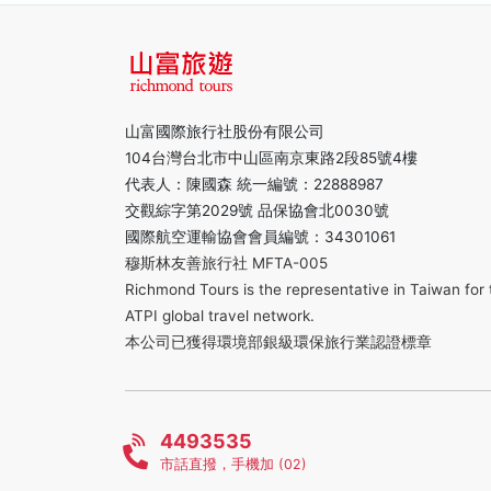
山富國際旅行社股份有限公司
104台灣台北市中山區南京東路2段85號4樓
代表人：陳國森 統一編號：22888987
交觀綜字第2029號 品保協會北0030號
國際航空運輸協會會員編號：34301061
穆斯林友善旅行社 MFTA-005
Richmond Tours is the representative in Taiwan for 
ATPI global travel network.
本公司已獲得環境部銀級環保旅行業認證標章
4493535
市話直撥，手機加 (02)