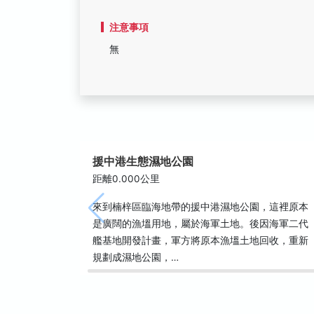
注意事項
無
援中港生態濕地公園
距離0.000公里
來到楠梓區臨海地帶的援中港濕地公園，這裡原本
是廣闊的漁塭用地，屬於海軍土地。後因海軍二代
艦基地開發計畫，軍方將原本漁塭土地回收，重新
規劃成濕地公園，…