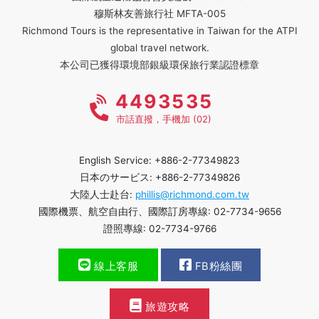
穆斯林友善旅行社 MFTA-005
Richmond Tours is the representative in Taiwan for the ATPI
global travel network.
本公司已獲得環境部銀級環保旅行業認證標章
4493535
市話直撥，手機加 (02)
English Service: +886-2-77349823
日本のサービス: +886-2-77349826
大陸人士赴台:
phillis@richmond.com.tw
國際機票、航空自由行、國際訂房專線: 02-7734-9656
證照專線: 02-7734-9766
線上客服
FB粉絲團
旅遊攻略