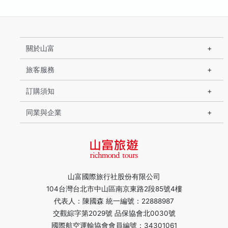
關於山富
旅客服務
訂購須知
同業與企業
山富國際旅行社股份有限公司
104台灣台北市中山區南京東路2段85號4樓
代表人：陳國森 統一編號：22888987
交觀綜字第2029號 品保協會北0030號
國際航空運輸協會會員編號：34301061