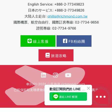
English Service: +886-2-77349823
日本のサービス: +886-2-77349826
大陸人士赴台:
phillis@richmond.com.tw
國際機票、航空自由行、國際訂房專線: 02-7734-9656
證照專線: 02-7734-9766
線上客服
FB粉絲團
旅遊攻略
©2001-2026 山富旅遊 richmond tours.
歡迎訂閱我們的 LINE 官方帳號
已投保旺旺友聯產物履約保證保險新台幣壹億貳仟肆佰萬元
連結 LINE 帳號
繁體中文