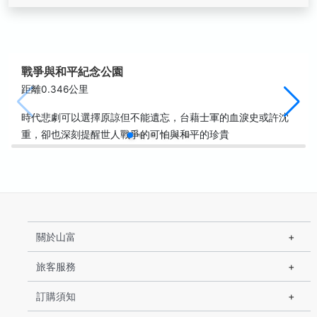
戰爭與和平紀念公園
距離0.346公里
時代悲劇可以選擇原諒但不能遺忘，台藉士軍的血淚史或許沈
重，卻也深刻提醒世人戰爭的可怕與和平的珍貴
關於山富
旅客服務
訂購須知