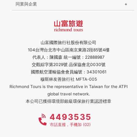
同業與企業
山富國際旅行社股份有限公司
104台灣台北市中山區南京東路2段85號4樓
代表人：陳國森 統一編號：22888987
交觀綜字第2029號 品保協會北0030號
國際航空運輸協會會員編號：34301061
穆斯林友善旅行社 MFTA-005
Richmond Tours is the representative in Taiwan for the ATPI
global travel network.
本公司已獲得環境部銀級環保旅行業認證標章
4493535
市話直撥，手機加 (02)