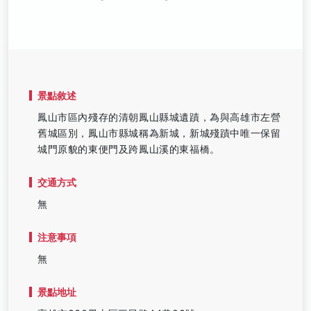
景點敘述
鳳山市區內殘存的清朝鳳山縣城遺蹟，為與高雄市左營
舊城區別，鳳山市縣城稱為新城，新城殘蹟中唯一保留
城門原貌的東便門及跨鳳山溪的東福橋。
交通方式
無
注意事項
無
景點地址