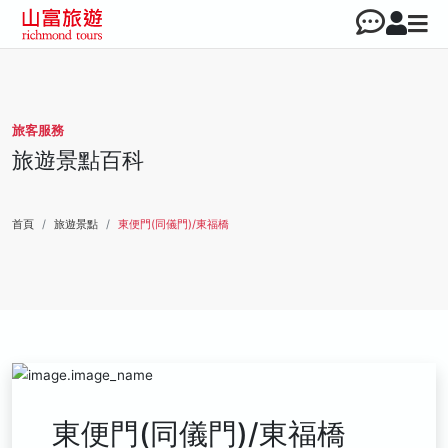
旅客服務
旅遊景點百科
首頁
旅遊景點
東便門(同儀門)/東福橋
東便門(同儀門)/東福橋