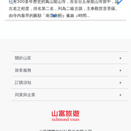
已有300多年歷史的鳳山龍山寺，在全台五座龍山寺當中，論
古老之程度，排名第二名，列為二級古蹟，主奉觀世音菩薩。
由寺內最早的匾額「南雲東照」落款，時間…
關於山富
旅客服務
訂購須知
同業與企業