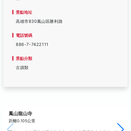
景點地址
高雄市830鳳山區勝利路
電話號碼
886-7-7422111
景點分類
古蹟類
鳳山龍山寺
距離0.105公里