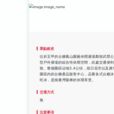
景點敘述
位於五甲的台糖鳳山園藝休閒廣場鄰衛武營
型戶外展場的綜合性休閒空間，此處交通便利
致。整個園區佔地5.4公頃，假日花市以及
園區內的台糖產品販售中心，品嘗各式台糖
吃冰，是南臺灣最棒的休閒享受。
交通方式
無
注意事項