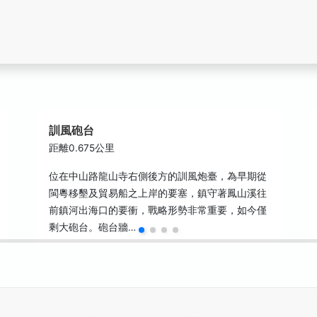
訓風砲台
距離0.675公里
位在中山路龍山寺右側後方的訓風炮臺，為早期從
閩粵移墾及貿易船之上岸的要塞，鎮守著鳳山溪往
前鎮河出海口的要衝，戰略形勢非常重要，如今僅
剩大砲台。砲台牆…