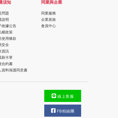
購須知
同業與企業
見問題
同業服務
購說明
企業差旅
子收據公告
會員中心
私權政策
站使用條款
易安全
款資訊
載刷卡單
遊合約書
人資料保護同意書
線上客服
FB粉絲團