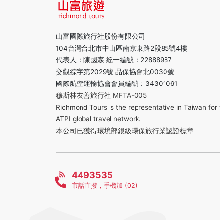
山富國際旅行社股份有限公司
104台灣台北市中山區南京東路2段85號4樓
代表人：陳國森 統一編號：22888987
交觀綜字第2029號 品保協會北0030號
國際航空運輸協會會員編號：34301061
穆斯林友善旅行社 MFTA-005
Richmond Tours is the representative in Taiwan for 
ATPI global travel network.
本公司已獲得環境部銀級環保旅行業認證標章
4493535
市話直撥，手機加 (02)