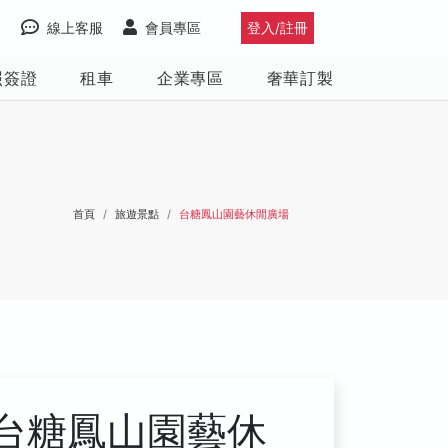
線上客服
會員專區
登入/註冊
照簽證
租車
企業專區
奢華訂製
首頁
旅遊景點
台糖鳳山園藝休閒廣場
台糖鳳山園藝休