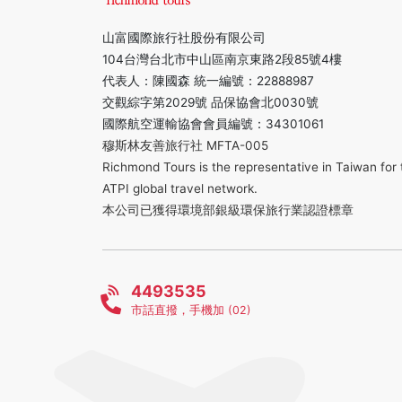
山富國際旅行社股份有限公司
104台灣台北市中山區南京東路2段85號4樓
代表人：陳國森 統一編號：22888987
交觀綜字第2029號 品保協會北0030號
國際航空運輸協會會員編號：34301061
穆斯林友善旅行社 MFTA-005
Richmond Tours is the representative in Taiwan for 
ATPI global travel network.
本公司已獲得環境部銀級環保旅行業認證標章
4493535
市話直撥，手機加 (02)