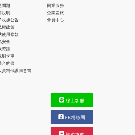
見問題
同業服務
購說明
企業差旅
子收據公告
會員中心
私權政策
站使用條款
易安全
款資訊
載刷卡單
遊合約書
人資料保護同意書
線上客服
FB粉絲團
旅遊攻略