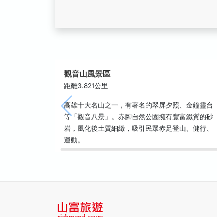
觀音山風景區
距離3.821公里
高雄十大名山之一，有著名的翠屏夕照、金鐘靈台
等「觀音八景」。赤腳自然公園擁有豐富鐵質的砂
岩，風化後土質細緻，吸引民眾赤足登山、健行、
運動。