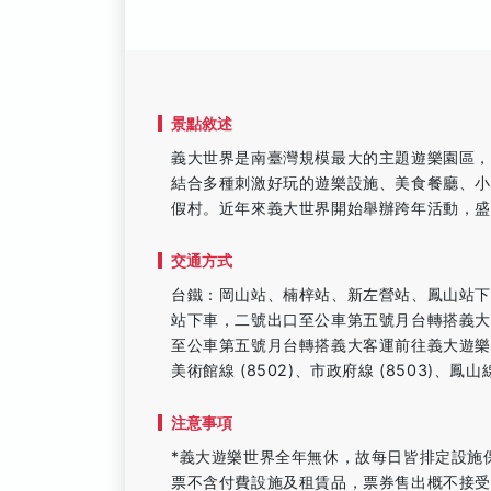
景點敘述
義大世界是南臺灣規模最大的主題遊樂園區
結合多種刺激好玩的遊樂設施、美食餐廳、
假村。近年來義大世界開始舉辦跨年活動，
交通方式
台鐵：岡山站、楠梓站、新左營站、鳳山站
站下車，二號出口至公車第五號月台轉搭義
至公車第五號月台轉搭義大客運前往義大遊樂世界
美術館線 (8502)、市政府線 (8503)、鳳山線 (
注意事項
*義大遊樂世界全年無休，故每日皆排定設施
票不含付費設施及租賃品，票券售出概不接受退