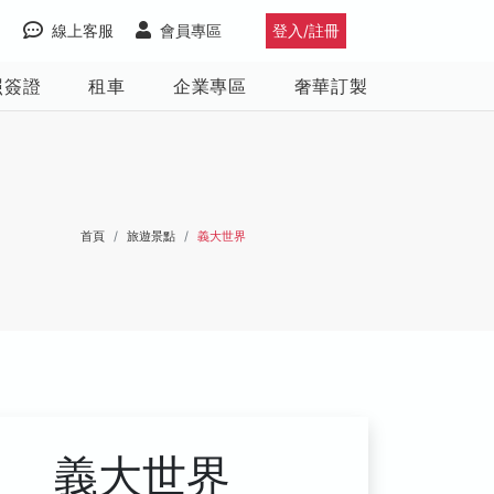
線上客服
會員專區
登入/註冊
照簽證
租車
企業專區
奢華訂製
首頁
旅遊景點
義大世界
義大世界