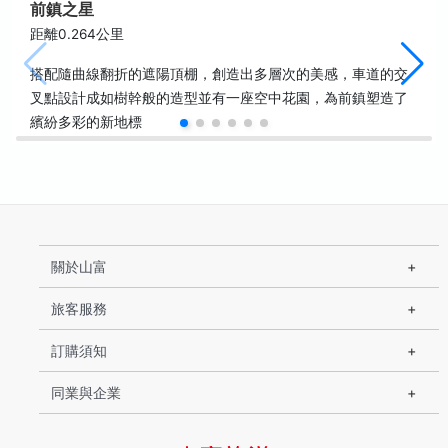
前鎮之星
距離0.264公里
搭配隨曲線翻折的遮陽頂棚，創造出多層次的美感，車道的交
叉點設計成如樹幹般的造型並有一座空中花園，為前鎮塑造了
繽紛多彩的新地標
關於山富
旅客服務
訂購須知
同業與企業