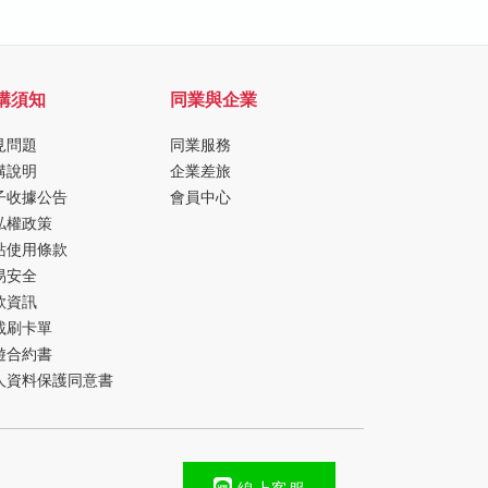
購須知
同業與企業
見問題
同業服務
購說明
企業差旅
子收據公告
會員中心
私權政策
站使用條款
易安全
款資訊
載刷卡單
遊合約書
人資料保護同意書