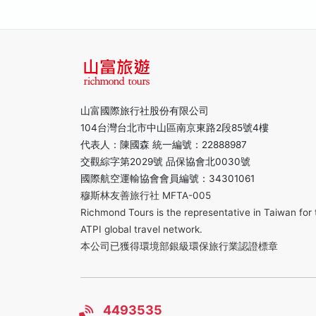
山富國際旅行社股份有限公司
104台灣台北市中山區南京東路2段85號4樓
代表人：陳國森 統一編號：22888987
交觀綜字第2029號 品保協會北0030號
國際航空運輸協會會員編號：34301061
穆斯林友善旅行社 MFTA-005
Richmond Tours is the representative in Taiwan for 
ATPI global travel network.
本公司已獲得環境部銀級環保旅行業認證標章
4493535