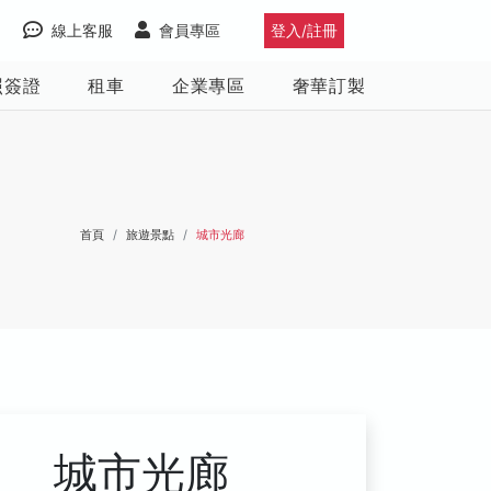
線上客服
會員專區
登入/註冊
照簽證
租車
企業專區
奢華訂製
首頁
旅遊景點
城市光廊
城市光廊