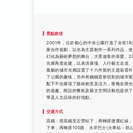
景點敘述
2001年，位於都心的中央公園打造了全長1
家合作規劃，以光為主題創作一系列作品，
幻化為藝術夢想的舞台，大受遊客的喜愛。2
光廊再度改建，以表演廣場、人行藝文走道
風貌的城市光廊設置了十六件新的主題裝置作
了公園的趣味，另外有鋼鐵雷射切割的城市風
配下不但展現了藝術創意及活力，夜晚在燈
的遊趣、附設的餐飲及藝文空間活動也提供
學及人文品味的好地點。
交通方式
高鐵：搭高鐵至左營站下，再轉搭捷運紅線
下車，再轉搭100路、水岸巴士(火車站－鼓