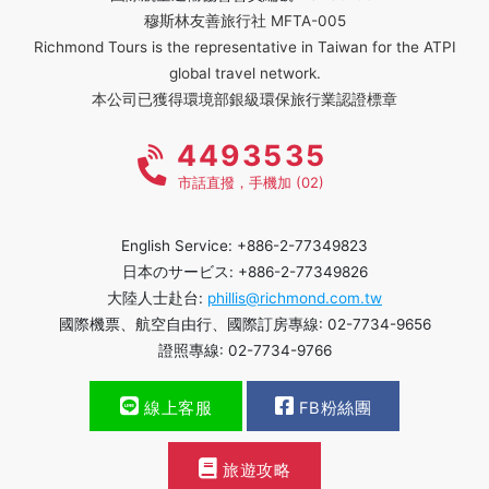
穆斯林友善旅行社 MFTA-005
Richmond Tours is the representative in Taiwan for the ATPI
global travel network.
本公司已獲得環境部銀級環保旅行業認證標章
4493535
市話直撥，手機加 (02)
English Service: +886-2-77349823
日本のサービス: +886-2-77349826
大陸人士赴台:
phillis@richmond.com.tw
國際機票、航空自由行、國際訂房專線: 02-7734-9656
證照專線: 02-7734-9766
線上客服
FB粉絲團
旅遊攻略