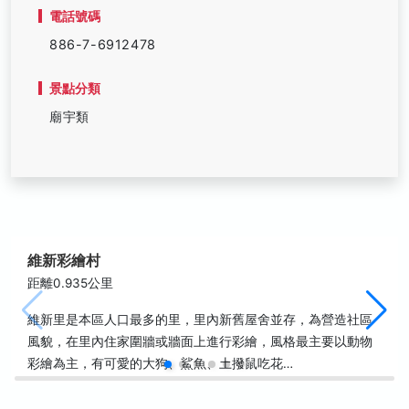
電話號碼
886-7-6912478
景點分類
廟宇類
維新彩繪村
距離0.935公里
維新里是本區人口最多的里，里內新舊屋舍並存，為營造社區
風貌，在里內住家圍牆或牆面上進行彩繪，風格最主要以動物
彩繪為主，有可愛的大狗、鯊魚、土撥鼠吃花…