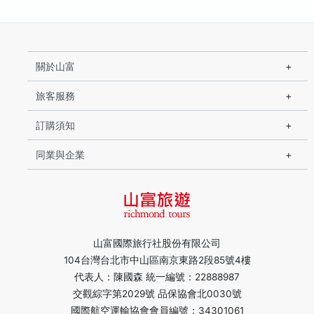
關於山富
旅客服務
訂購須知
同業與企業
山富國際旅行社股份有限公司
104台灣台北市中山區南京東路2段85號4樓
代表人：陳國森 統一編號：22888987
交觀綜字第2029號 品保協會北0030號
國際航空運輸協會會員編號：34301061