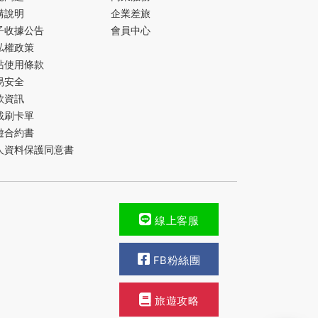
購說明
企業差旅
子收據公告
會員中心
私權政策
站使用條款
易安全
款資訊
載刷卡單
遊合約書
人資料保護同意書
線上客服
FB粉絲團
旅遊攻略