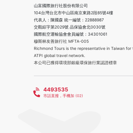
山富國際旅行社股份有限公司
104台灣台北市中山區南京東路2段85號4樓
代表人：陳國森 統一編號：22888987
交觀綜字第2029號 品保協會北0030號
國際航空運輸協會會員編號：34301061
穆斯林友善旅行社 MFTA-005
Richmond Tours is the representative in Taiwan for 
ATPI global travel network.
本公司已獲得環境部銀級環保旅行業認證標章
4493535
市話直撥，手機加 (02)