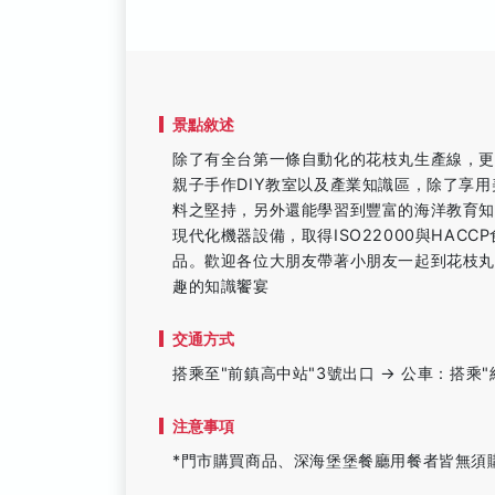
景點敘述
除了有全台第一條自動化的花枝丸生產線，
親子手作DIY教室以及產業知識區，除了享
料之堅持，另外還能學習到豐富的海洋教育
現代化機器設備，取得ISO22000與HA
品。歡迎各位大朋友帶著小朋友一起到花枝
趣的知識饗宴
交通方式
搭乘至"前鎮高中站"3號出口 → 公車：搭乘"
注意事項
*門市購買商品、深海堡堡餐廳用餐者皆無須