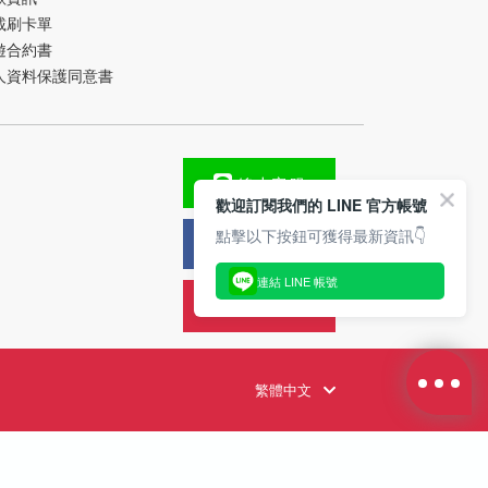
載刷卡單
遊合約書
人資料保護同意書
線上客服
歡迎訂閱我們的 LINE 官方帳號
點擊以下按鈕可獲得最新資訊👇
FB粉絲團
連結 LINE 帳號
旅遊攻略
繁體中文