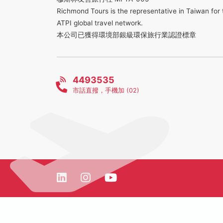
Richmond Tours is the representative in Taiwan for 
ATPI global travel network.
本公司已獲得環境部銀級環保旅行業認證標章
4493535
市話直撥，手機加 (02)