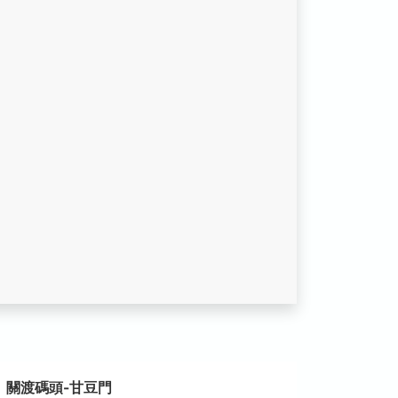
關渡碼頭-甘豆門
關渡自