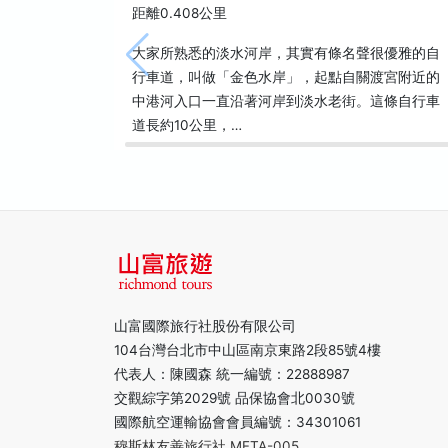
距離0.408公里
大家所熟悉的淡水河岸，其實有條名聲很優雅的自
行車道，叫做「金色水岸」，起點自關渡宮附近的
中港河入口一直沿著河岸到淡水老街。這條自行車
道長約10公里，…
山富國際旅行社股份有限公司
104台灣台北市中山區南京東路2段85號4樓
代表人：陳國森 統一編號：22888987
交觀綜字第2029號 品保協會北0030號
國際航空運輸協會會員編號：34301061
穆斯林友善旅行社 MFTA-005