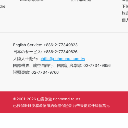
the
下
旅
個
English Service: +886-2-77349823
日本のサービス: +886-2-77349826
大陸人士赴台:
phillis@richmond.com.tw
國際機票、航空自由行、國際訂房專線: 02-7734-9656
證照專線: 02-7734-9766
©2001-2026 山富旅遊 richmond tours.
已投保旺旺友聯產物履約保證保險新台幣壹億貳仟肆佰萬元