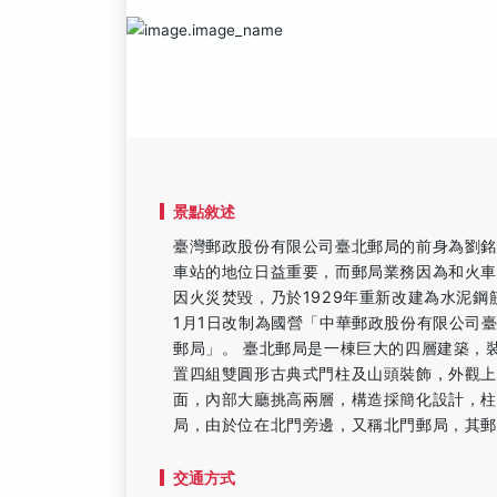
景點敘述
臺灣郵政股份有限公司臺北郵局的前身為劉
車站的地位日益重要，而郵局業務因為和火
因火災焚毀，乃於1929年重新改建為水泥
1月1日改制為國營「中華郵政股份有限公司
郵局」。 臺北郵局是一棟巨大的四層建築，
置四組雙圓形古典式門柱及山頭裝飾，外觀
面，內部大廳挑高兩層，構造採簡化設計，
局，由於位在北門旁邊，又稱北門郵局，其
交通方式