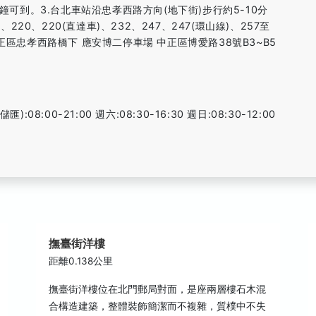
鐘可到。3.台北車站沿忠孝西路方向(地下街)步行約5-10分
、220、220(直達車)、232、247、247(環山線)、257至
正區忠孝西路橋下 應安博二停車場 中正區博愛路38號B3~B5
:08:00-21:00 週六:08:30-16:30 週日:08:30-12:00
撫臺街洋樓
距離0.138公里
撫臺街洋樓位在北門郵局對面，是座兩層樓石木混
合構造建築，整體裝飾簡潔而不複雜，質樸中不失