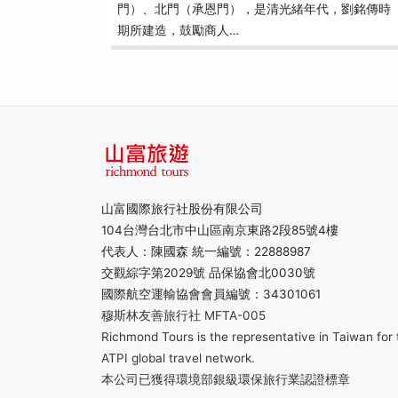
門）、北門（承恩門），是清光緒年代，劉銘傳時
期所建造，鼓勵商人…
山富國際旅行社股份有限公司
104台灣台北市中山區南京東路2段85號4樓
代表人：陳國森 統一編號：22888987
交觀綜字第2029號 品保協會北0030號
國際航空運輸協會會員編號：34301061
穆斯林友善旅行社 MFTA-005
Richmond Tours is the representative in Taiwan for 
ATPI global travel network.
本公司已獲得環境部銀級環保旅行業認證標章