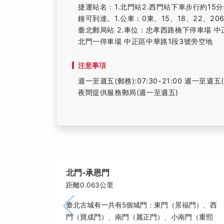
捷運站名：1.北門站2.西門站下車步行約15分
鐘可到達。1.公車：0東、15、18、22、206
臺北郵局站 2.車位：忠孝西路橋下停車場 中
北門一停車場 中正區中華路1段3號旁空地
注意事項
週一至週五(郵務):07:30-21:00 週一至週五(儲匯)
夜間提供服務郵局(週一至週五)
北門-承恩門
距離0.063公里
臺北古城有一共有5個城門：東門（景福門）、西
門（寶成門）、南門（麗正門）、小南門（重熙