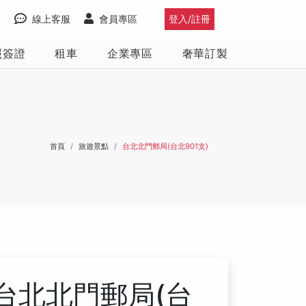
線上客服
會員專區
登入/註冊
照簽證
租車
企業專區
奢華訂製
首頁
旅遊景點
台北北門郵局(台北901支)
台北北門郵局(台