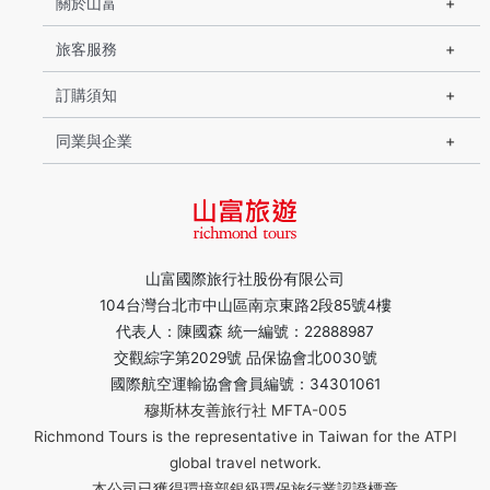
關於山富
旅客服務
訂購須知
同業與企業
山富國際旅行社股份有限公司
104台灣台北市中山區南京東路2段85號4樓
代表人：陳國森 統一編號：22888987
交觀綜字第2029號 品保協會北0030號
國際航空運輸協會會員編號：34301061
穆斯林友善旅行社 MFTA-005
Richmond Tours is the representative in Taiwan for the ATPI
global travel network.
本公司已獲得環境部銀級環保旅行業認證標章