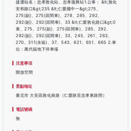
捷運站名：忠孝敦化站、忠孝復興站1.公車： &lt;敦化
安和路口&gt;235 &lt;仁愛國中一&gt;275、
275(副)、275(區間車)、278、285、292、
292(副)、292(區間車)、33 &lt;仁愛敦化路口&gt;0
東、275、275(副)、275(區間車)、285、292、
292(副)、292(區間車)、33、245、261、263、
270、311(永福)、37、543、621、651、665 2.車
位：萬代福地下停車場
注意事項
開放空間
景點地址
臺北市 大安區敦化南路（仁愛路至忠孝東路間）
電話號碼
無