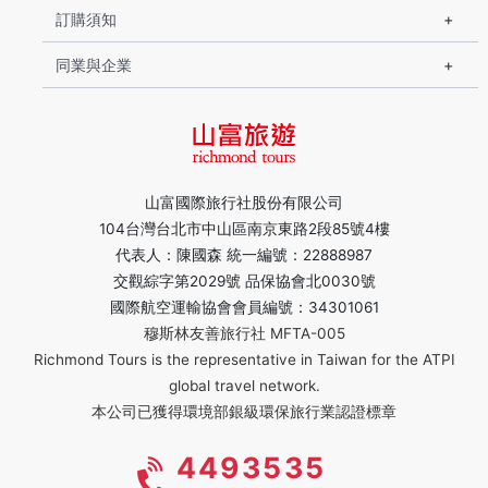
訂購須知
同業與企業
山富國際旅行社股份有限公司
104台灣台北市中山區南京東路2段85號4樓
代表人：陳國森 統一編號：22888987
交觀綜字第2029號 品保協會北0030號
國際航空運輸協會會員編號：34301061
穆斯林友善旅行社 MFTA-005
Richmond Tours is the representative in Taiwan for the ATPI
global travel network.
本公司已獲得環境部銀級環保旅行業認證標章
4493535