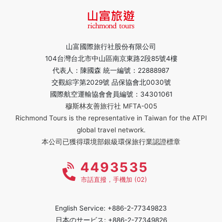
山富國際旅行社股份有限公司
104台灣台北市中山區南京東路2段85號4樓
代表人：陳國森 統一編號：22888987
交觀綜字第2029號 品保協會北0030號
國際航空運輸協會會員編號：34301061
穆斯林友善旅行社 MFTA-005
Richmond Tours is the representative in Taiwan for the ATPI
global travel network.
本公司已獲得環境部銀級環保旅行業認證標章
4493535
市話直撥，手機加 (02)
English Service: +886-2-77349823
日本のサービス: +886-2-77349826