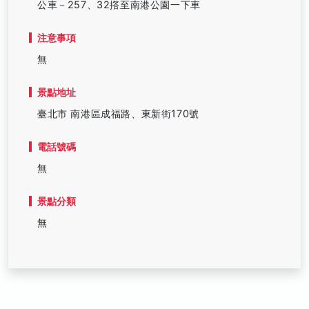
公車－257、32撘至南港公園一下車
注意事項
無
景點地址
臺北市 南港區成福路、東新街170號
電話號碼
無
景點分類
無