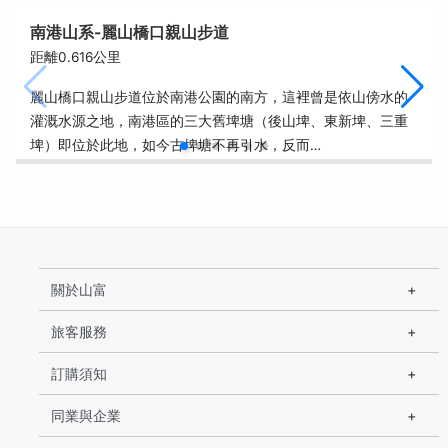
南港山系-麗山橋口親山步道
距離0.616公里
麗山橋口親山步道位於南港公園的南方，這裡曾是依山傍水的
灌溉水源之地，南港區的三大舊埤塘（後山埤、東新埤、三重
埤）即位於此地，如今古埤塘不再引水，反而…
關於山富
旅客服務
訂購須知
同業與企業