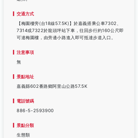
交通方式
【梅園樓旁(台18線57.5K)】於嘉義搭乘公車7302、
7314或7322於龍頭坪站下車，往回步行約160公尺即
可達梅園樓，由旁邊小路進入即可抵達步道入口。
注意事項
無
景點地址
嘉義縣602番路鄉阿里山公路57.5K
電話號碼
886-5-2593900
景點分類
生態類