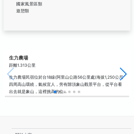
國家風景區類
遊憩類
生力農場
距離1.313公里
生力農場民宿位於台18線(阿里山公路56公里處)海拔1,250公尺
四周高山環繞，氣候宜人，旁有隙頂象山觀景平台，從平台看
出去就是象山，這裡挑高的位…