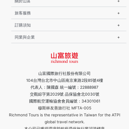
關於山富
旅客服務
訂購須知
同業與企業
山富國際旅行社股份有限公司
104台灣台北市中山區南京東路2段85號4樓
代表人：陳國森 統一編號：22888987
交觀綜字第2029號 品保協會北0030號
國際航空運輸協會會員編號：34301061
穆斯林友善旅行社 MFTA-005
Richmond Tours is the representative in Taiwan for the ATPI
global travel network.
本公司已獲得環境部銀級環保旅行業認證標章