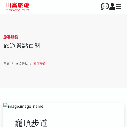
旅客服務
旅遊景點百科
首頁
旅遊景點
巃頂步道
巃頂步道