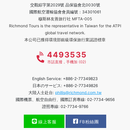
交觀綜字第2029號 品保協會北0030號
國際航空運輸協會會員編號：34301061
穆斯林友善旅行社 MFTA-005
Richmond Tours is the representative in Taiwan for the ATPI
global travel network.
本公司已獲得環境部銀級環保旅行業認證標章
4493535
市話直撥，手機加 (02)
English Service: +886-2-77349823
日本のサービス: +886-2-77349826
大陸人士赴台:
phillis@richmond.com.tw
國際機票、航空自由行、國際訂房專線: 02-7734-9656
證照專線: 02-7734-9766
線上客服
FB粉絲團