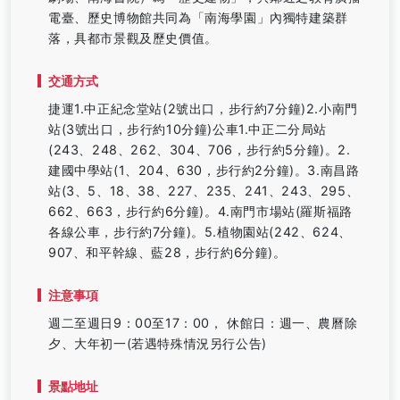
電臺、歷史博物館共同為「南海學園」內獨特建築群
落，具都市景觀及歷史價值。
交通方式
捷運1.中正紀念堂站(2號出口，步行約7分鐘)2.小南門
站(3號出口，步行約10分鐘)公車1.中正二分局站
(243、248、262、304、706，步行約5分鐘)。2.
建國中學站(1、204、630，步行約2分鐘)。3.南昌路
站(3、5、18、38、227、235、241、243、295、
662、663，步行約6分鐘)。4.南門市場站(羅斯福路
各線公車，步行約7分鐘)。5.植物園站(242、624、
907、和平幹線、藍28，步行約6分鐘)。
注意事項
週二至週日9：00至17：00， 休館日：週一、農曆除
夕、大年初一(若遇特殊情況另行公告)
景點地址