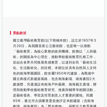
景點敘述
國立臺灣藝術教育館(以下簡稱本館)，設立於1957年3
月29日，為我國首座公立藝術館，也是唯一以推動
「藝術教育」為核心業務的政府機構。館務以「人與藝
術」的關係為中心理念，推動學校藝術教育扎根工作，
並結合各界共同推展美感教育，以達到全民「藝術生活
化、生活藝術化」的目標。本館位於具有自然與人文特
色的南海學園園區，館舍屬1950年代建築，為戰後中
國古典樣式新建築風格，包含南海劇場、南海書院2大
建築體，另週邊設有南海戶外藝廊、南海藝文廣場，辦
理與推動學校藝術教育研究、推廣與輔導等相關活動，
是藝術發表、學習及培育創意人才重要的園地。民國
95年，臺北市古蹟審查委員會評定本館建築（含南海
劇場、南海書院）為「歷史建物」，與鄰近之教育廣播