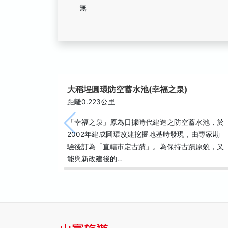
無
大稻埕圓環防空蓄水池(幸福之泉)
距離0.223公里
「幸福之泉」原為日據時代建造之防空蓄水池，於
2002年建成圓環改建挖掘地基時發現，由專家勘
驗後訂為「直轄市定古蹟」。為保持古蹟原貌，又
能與新改建後的…