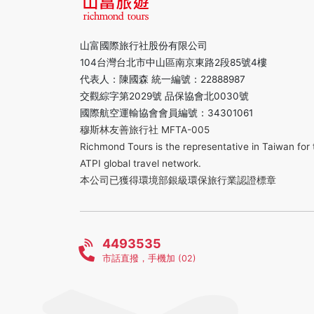
山富國際旅行社股份有限公司
104台灣台北市中山區南京東路2段85號4樓
代表人：陳國森 統一編號：22888987
交觀綜字第2029號 品保協會北0030號
國際航空運輸協會會員編號：34301061
穆斯林友善旅行社 MFTA-005
Richmond Tours is the representative in Taiwan for 
ATPI global travel network.
本公司已獲得環境部銀級環保旅行業認證標章
4493535
市話直撥，手機加 (02)