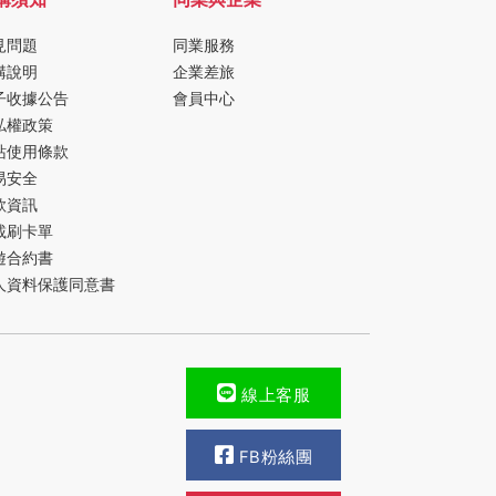
見問題
同業服務
購說明
企業差旅
子收據公告
會員中心
私權政策
站使用條款
易安全
款資訊
載刷卡單
遊合約書
人資料保護同意書
線上客服
FB粉絲團