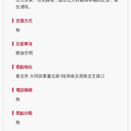
生湧現。
交通方式
無
注意事項
開放空間
景點地址
臺北市 大同區重慶北路1段與南京西路交叉路口
電話號碼
無
景點分類
無