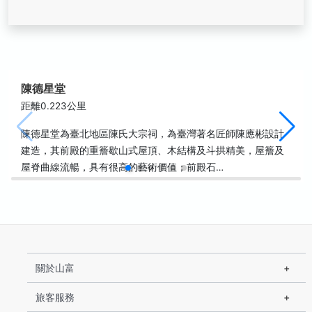
陳德星堂
距離0.223公里
陳德星堂為臺北地區陳氏大宗祠，為臺灣著名匠師陳應彬設計
建造，其前殿的重簷歇山式屋頂、木結構及斗拱精美，屋簷及
屋脊曲線流暢，具有很高的藝術價值；前殿石…
關於山富
旅客服務