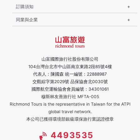
訂購須知
同業與企業
山富國際旅行社股份有限公司
104台灣台北市中山區南京東路2段85號4樓
代表人：陳國森 統一編號：22888987
交觀綜字第2029號 品保協會北0030號
國際航空運輸協會會員編號：34301061
穆斯林友善旅行社 MFTA-005
Richmond Tours is the representative in Taiwan for the ATPI
global travel network.
本公司已獲得環境部銀級環保旅行業認證標章
4493535