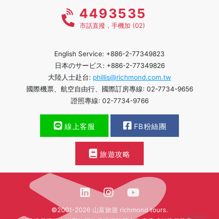
4493535
市話直撥，手機加 (02)
English Service: +886-2-77349823
日本のサービス: +886-2-77349826
大陸人士赴台:
phillis@richmond.com.tw
國際機票、航空自由行、國際訂房專線: 02-7734-9656
證照專線: 02-7734-9766
線上客服
FB粉絲團
旅遊攻略
©2001-2026 山富旅遊 richmond tours.