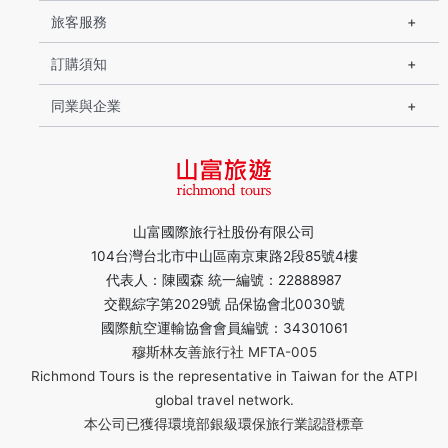
旅客服務
訂購須知
同業與企業
山富國際旅行社股份有限公司
104台灣台北市中山區南京東路2段85號4樓
代表人：陳國森 統一編號：22888987
交觀綜字第2029號 品保協會北0030號
國際航空運輸協會會員編號：34301061
穆斯林友善旅行社 MFTA-005
Richmond Tours is the representative in Taiwan for the ATPI
global travel network.
本公司已獲得環境部銀級環保旅行業認證標章