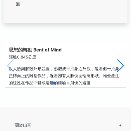
無
思想的轉動 Bent of Mind
距離0.845公里
以人臉與腦殼外形並置，形塑成半抽象之外觀，遠看似一抽象
扭轉而上的雕塑作品，近看卻有人臉側面輪廓形狀。堆疊產生
的線性在作品中變成速度的隱喻，飛快的速度…
關於山富