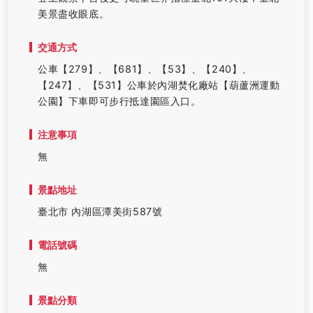
美景盡收眼底。
交通方式
公車【279】、【681】、【53】、【240】、
【247】、【531】公車於內湖焚化廠站【葫蘆洲運動
公園】下車即可步行抵達園區入口。
注意事項
無
景點地址
臺北市 內湖區潭美街587號
電話號碼
無
景點分類