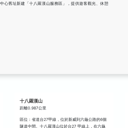
客中心舊址新建「十八羅漢山服務區」，提供遊客觀光、休憩
十八羅漢山
距離0.987公里
區位：省道台27甲線，位於新威到六龜公路的6個
隧道中間。十八羅漢山位於台27 甲線上，在六龜