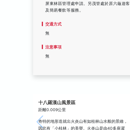
屏東林區管理處申請。另茂管處於原六龜遊
及簡易餐飲等服務。
交通方式
無
注意事項
無
十八羅漢山風景區
距離0.009公里
奇特的地形造就出火炎山有如桂林山水般的景緻，
因此有「小桂林」的美譽。火炎山是由40多座濯