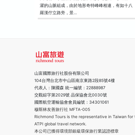
濯的山脈組成，由於地形奇特峰峰相連，有如十八
羅漢佇立路旁，景…
山富國際旅行社股份有限公司
104台灣台北市中山區南京東路2段85號4樓
代表人：陳國森 統一編號：22888987
交觀綜字第2029號 品保協會北0030號
國際航空運輸協會會員編號：34301061
穆斯林友善旅行社 MFTA-005
Richmond Tours is the representative in Taiwan for 
ATPI global travel network.
本公司已獲得環境部銀級環保旅行業認證標章