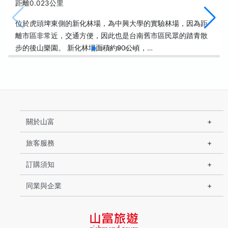
距離0.023公里
位於虎頭埤東側的新化林場，為中興大學的實驗林場，因為距
離市區非常近，交通方便，因此也是台南舊市區民眾的踏青散
步的後山樂園。 新化林場面積約90公頃，…
關於山富
旅客服務
訂購須知
同業與企業