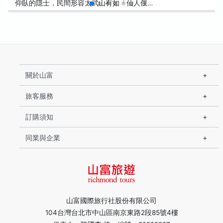
仰臥的隱士，民間形容太武山有如「仙人偃…
關於山富
旅客服務
訂購須知
同業與企業
山富國際旅行社股份有限公司
104台灣台北市中山區南京東路2段85號4樓