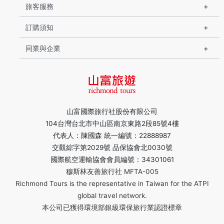
旅客服務
訂購須知
同業與企業
山富國際旅行社股份有限公司
104台灣台北市中山區南京東路2段85號4樓
代表人：陳國森 統一編號：22888987
交觀綜字第2029號 品保協會北0030號
國際航空運輸協會會員編號：34301061
穆斯林友善旅行社 MFTA-005
Richmond Tours is the representative in Taiwan for the ATPI
global travel network.
本公司已獲得環境部銀級環保旅行業認證標章