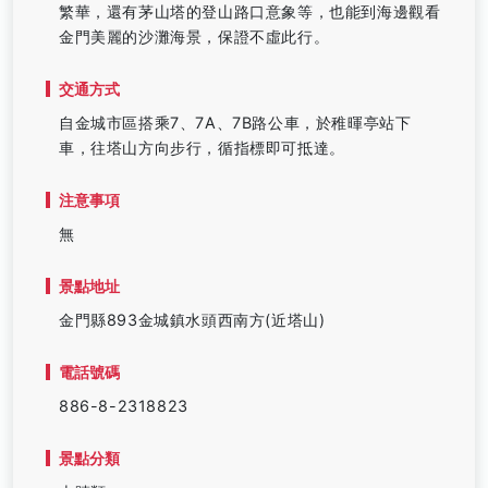
繁華，還有茅山塔的登山路口意象等，也能到海邊觀看
金門美麗的沙灘海景，保證不虛此行。
交通方式
自金城市區搭乘7、7A、7B路公車，於稚暉亭站下
車，往塔山方向步行，循指標即可抵達。
注意事項
無
景點地址
金門縣893金城鎮水頭西南方(近塔山)
電話號碼
886-8-2318823
景點分類