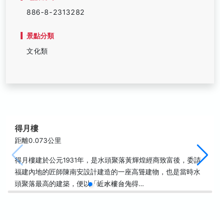
886-8-2313282
景點分類
文化類
得月樓
距離0.073公里
得月樓建於公元1931年，是水頭聚落黃輝煌經商致富後，委請
福建內地的匠師陳南安設計建造的一座高聳建物，也是當時水
頭聚落最高的建築，便以「近水樓台先得…