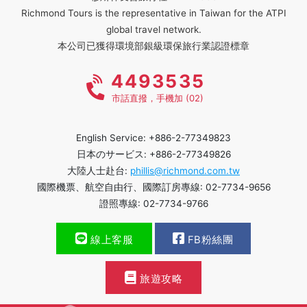
Richmond Tours is the representative in Taiwan for the ATPI
global travel network.
本公司已獲得環境部銀級環保旅行業認證標章
4493535
市話直撥，手機加 (02)
English Service: +886-2-77349823
日本のサービス: +886-2-77349826
大陸人士赴台:
phillis@richmond.com.tw
國際機票、航空自由行、國際訂房專線: 02-7734-9656
證照專線: 02-7734-9766
線上客服
FB粉絲團
旅遊攻略