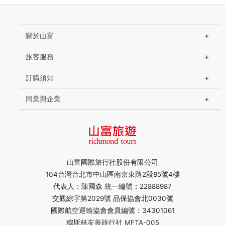
關於山富
旅客服務
訂購須知
同業與企業
山富國際旅行社股份有限公司
104台灣台北市中山區南京東路2段85號4樓
代表人：陳國森 統一編號：22888987
交觀綜字第2029號 品保協會北0030號
國際航空運輸協會會員編號：34301061
穆斯林友善旅行社 MFTA-005