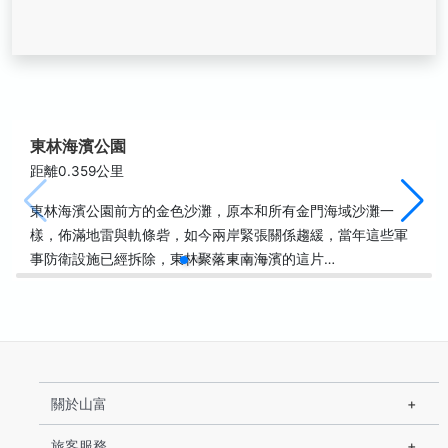
東林海濱公園
距離0.359公里
東林海濱公園前方的金色沙灘，原本和所有金門海域沙灘一
樣，佈滿地雷與軌條砦，如今兩岸緊張關係趨緩，當年這些軍
事防衛設施已經拆除，東林聚落東南海濱的這片…
關於山富
旅客服務