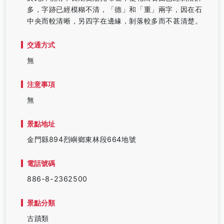
多，字跡已經模糊不清，「德」和「重」兩字，因在石
中央而較清晰，另四字在邊緣，剝落較多而不甚清楚。
交通方式
無
注意事項
無
景點地址
金門縣894烈嶼鄉東林段664地號
電話號碼
886-8-2362500
景點分類
古蹟類