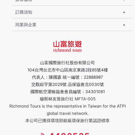
訂購須知
同業與企業
山富國際旅行社股份有限公司
104台灣台北市中山區南京東路2段85號4樓
代表人：陳國森 統一編號：22888987
交觀綜字第2029號 品保協會北0030號
國際航空運輸協會會員編號：34301061
穆斯林友善旅行社 MFTA-005
Richmond Tours is the representative in Taiwan for the ATPI
global travel network.
本公司已獲得環境部銀級環保旅行業認證標章