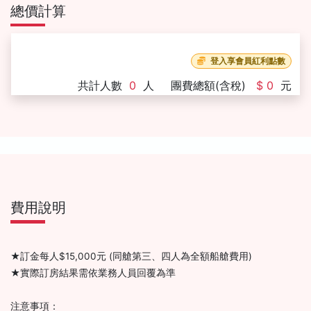
總價計算
登入享會員紅利點數
共計人數
0
人
團費總額(含稅)
$ 0
元
費用說明
★訂金每人$15,000元 (同艙第三、四人為全額船艙費用)
★實際訂房結果需依業務人員回覆為準
注意事項：