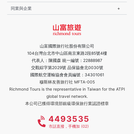
同業與企業
山富國際旅行社股份有限公司
104台灣台北市中山區南京東路2段85號4樓
代表人：陳國森 統一編號：22888987
交觀綜字第2029號 品保協會北0030號
國際航空運輸協會會員編號：34301061
穆斯林友善旅行社 MFTA-005
Richmond Tours is the representative in Taiwan for the ATPI
global travel network.
本公司已獲得環境部銀級環保旅行業認證標章
4493535
市話直撥，手機加 (02)