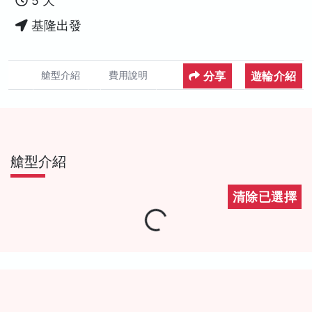
5 天
基隆出發
分享
遊輪介紹
艙型介紹
費用說明
艙型介紹
清除已選擇
Loading...