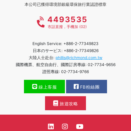
本公司已獲得環境部銀級環保旅行業認證標章
4493535
市話直撥，手機加 (02)
English Service: +886-2-77349823
日本のサービス: +886-2-77349826
大陸人士赴台:
phillis@richmond.com.tw
國際機票、航空自由行、國際訂房專線: 02-7734-9656
證照專線: 02-7734-9766
線上客服
FB粉絲團
旅遊攻略