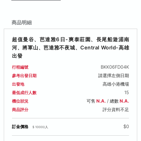
商品明細
超值曼谷、芭達雅6日-爽泰莊園、長尾船遊湄南
河、將軍山、芭達雅不夜城、Central World-高雄
出發
BKK06FD04K
行程編號
請選擇左側日期
參考出發日期
高雄小港機場
出發地
15
最低成行人數
可售
N.A.
/ 總數
N.A.
機位狀況
評分資料不足
商品評分
$0
訂金價格
$ 10000/人