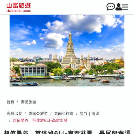
首頁
團體旅遊
高雄出發
東南亞旅遊
東南亞旅遊
曼谷｜清邁
超值曼谷、芭達雅6日-高雄出發
超值曼谷、芭達雅6日-爽泰莊園、長尾船遊湄