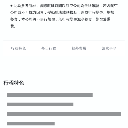
※ 此為參考航班，實際航班時間以航空公司為最終確認，若因航空
公司或不可抗力因素，變動航班或轉機點，造成行程變更、增加
餐食，本公司將不另行加價，若行程變更減少餐食，則酌於退
費。
行程特色
每日行程
額外費用
注意事項
行程特色