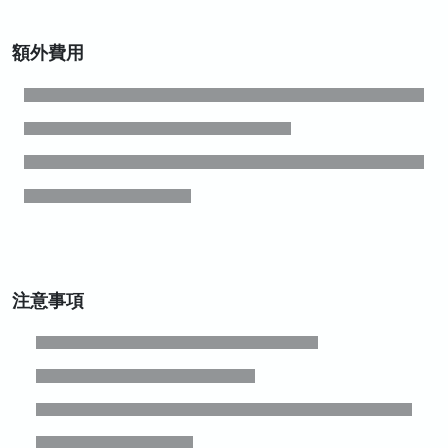
額外費用
注意事項