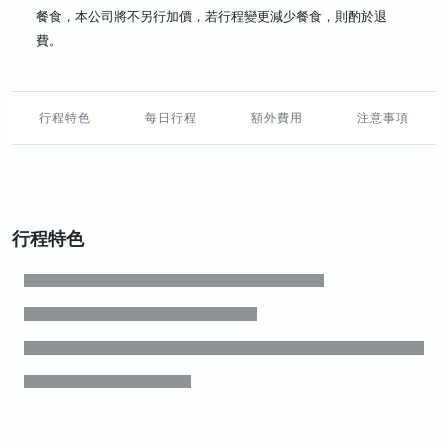
餐食，本公司將不另行加價，若行程變更減少餐食，則酌於退
費。
行程特色
每日行程
額外費用
注意事項
行程特色