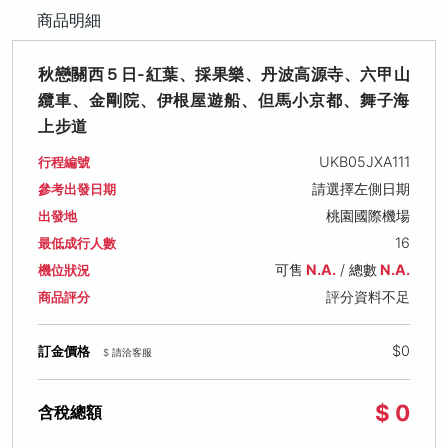
商品明細
秋戀關西５日-紅葉、採果樂、丹波高源寺、六甲山
纜車、金剛院、伊根屋遊船、但馬小京都、舞子海
上步道
UKB05JXA111
行程編號
請選擇左側日期
參考出發日期
桃園國際機場
出發地
16
最低成行人數
可售
N.A.
/ 總數
N.A.
機位狀況
評分資料不足
商品評分
$0
訂金價格
$ 請洽客服
$ 0
含稅總額