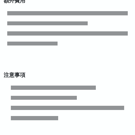
額外費用
注意事項