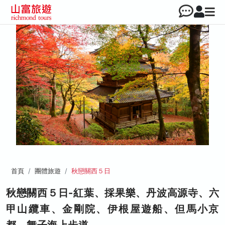
首頁
團體旅遊
秋戀關西５日
秋戀關西５日-紅葉、採果樂、丹波高源寺、六
甲山纜車、金剛院、伊根屋遊船、但馬小京