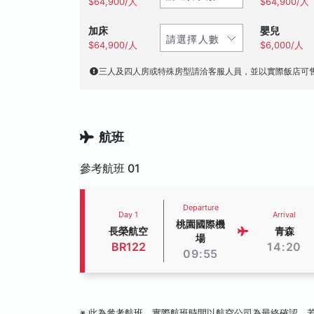
$64,900/人
$64,900/人
加床
嬰兒
$64,900/人
$6,000/人
三人及四人房或特殊房型請洽客服人員，並以實際飯店可
航班
參考航班 01
Departure
Day 1
Arrival
桃園國際機
長榮航空
青森
場
BR122
14:20
09:55
※ 此為參考航班，實際航班時間以航空公司為最終確認，