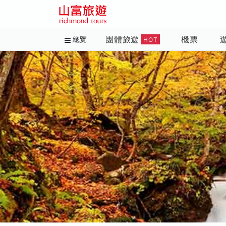
團體旅遊
機票
總覽
HOT