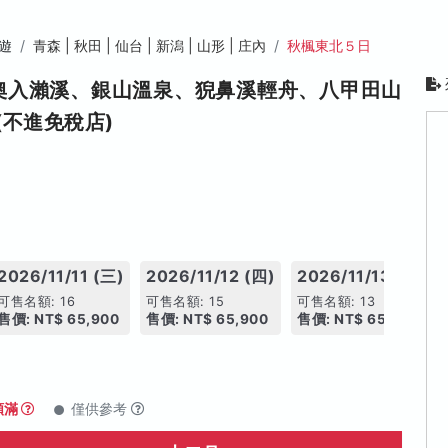
遊
青森 | 秋田 | 仙台 | 新潟 | 山形 | 庄內
秋楓東北５日
奧入瀨溪、銀山溫泉、猊鼻溪輕舟、八甲田山
不進免稅店)
2026/11/11 (三)
2026/11/12 (四)
2026/11/13 (五)
可售名額: 16
可售名額: 15
可售名額: 13
售價: NT$ 65,900
售價: NT$ 65,900
售價: NT$ 65,900
額滿
僅供參考