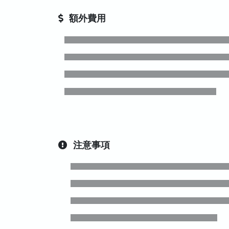
額外費用
注意事項