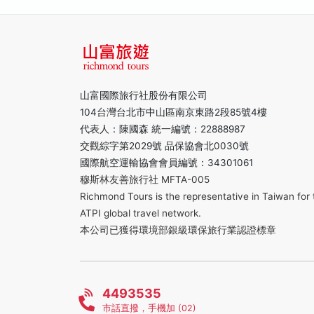
山富國際旅行社股份有限公司
104台灣台北市中山區南京東路2段85號4樓
代表人：陳國森 統一編號：22888987
交觀綜字第2029號 品保協會北0030號
國際航空運輸協會會員編號：34301061
穆斯林友善旅行社 MFTA-005
Richmond Tours is the representative in Taiwan for 
ATPI global travel network.
本公司已獲得環境部銀級環保旅行業認證標章
4493535
市話直撥，手機加 (02)