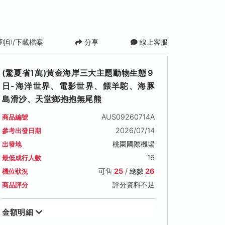
列印/下載檔案
分享
線上客服
(驚夏省1萬)黃金海岸三大主題動物生態９
日-海洋世界、電影世界、餵羊駝、海豚
島滑沙、天堂鄉抱抱無尾熊
AUS09260714A
商品編號
2026/07/14
參考出發日期
桃園國際機場
出發地
16
最低成行人數
可售
25
/ 總數
26
機位狀況
評分資料不足
商品評分
金額明細