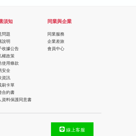
購須知
同業與企業
見問題
同業服務
購說明
企業差旅
子收據公告
會員中心
私權政策
站使用條款
易安全
款資訊
載刷卡單
遊合約書
人資料保護同意書
線上客服