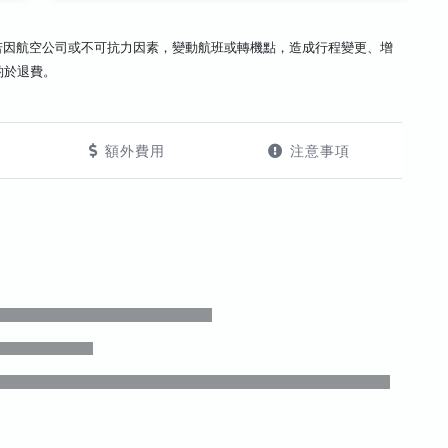
若因航空公司或不可抗力因素，變動航班或轉機點，造成行程變更、增
酌於退費。
額外費用
注意事項