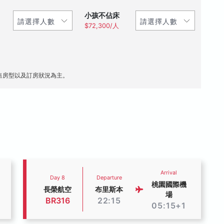
小孩不佔床
$72,300/人
售房型以及訂房狀況為主。
Arrival
Day 8
Departure
桃園國際機
長榮航空
布里斯本
場
BR316
22:15
05:15+1