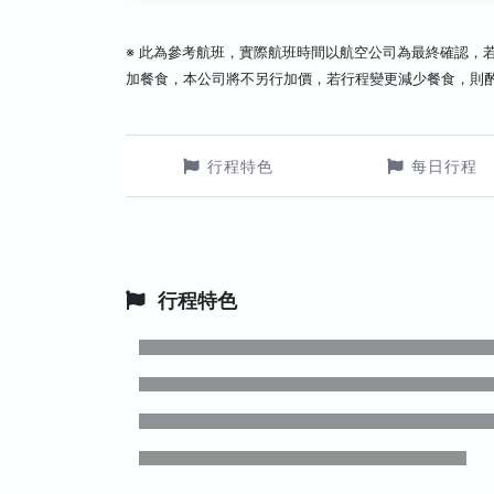
※ 此為參考航班，實際航班時間以航空公司為最終確認，
加餐食，本公司將不另行加價，若行程變更減少餐食，則
行程特色
每日行程
行程特色