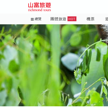
團體旅遊
機票
總覽
HOT